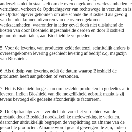
anderszins niet in staat stelt om de overeengekomen werkzaamheden te
verrichten, verkeert de Opdrachtgever van rechtswege in verzuim en is
de Opdrachtgever gehouden om alle schade die Bioshield als gevolg
van het niet kunnen uitvoeren van de overeengekomen
werkzaamheden, waaronder in ieder geval doch niet uitsluitend de
kosten van door Bioshield ingeschakelde derden en door Bioshield
gehuurde materialen, aan Bioshield te vergoeden.
5. Voor de levering van producten geldt dat tenzij schriftelijk anders is
overeengekomen levering geschiedt levering af bedrijf c.q. magazijn
van Bioshield.
6. Als tijdstip van levering geldt de datum waarop Bioshield de
producten heeft aangeboden of verzonden.
7. Het is Bioshield toegestaan om bestelde producten in gedeeltes af te
leveren. Indien Bioshield van die mogelijkheid gebruik maakt is zij
tevens bevoegd elk gedeelte afzonderlijk te factureren.
8. De Opdrachtgever is verplicht de voor het verrichten van de
prestatie door Bioshield noodzakelijke medewerking te verlenen,
daaronder uitdrukkelijk begrepen de verplichting tot afname van de
gekochte producten. Afname wordt geacht geweigerd te zijn, indien