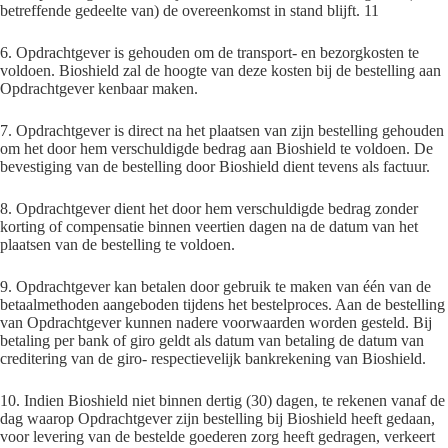
betreffende gedeelte van) de overeenkomst in stand blijft. 11
6. Opdrachtgever is gehouden om de transport- en bezorgkosten te
voldoen. Bioshield zal de hoogte van deze kosten bij de bestelling aan
Opdrachtgever kenbaar maken.
7. Opdrachtgever is direct na het plaatsen van zijn bestelling gehouden
om het door hem verschuldigde bedrag aan Bioshield te voldoen. De
bevestiging van de bestelling door Bioshield dient tevens als factuur.
8. Opdrachtgever dient het door hem verschuldigde bedrag zonder
korting of compensatie binnen veertien dagen na de datum van het
plaatsen van de bestelling te voldoen.
9. Opdrachtgever kan betalen door gebruik te maken van één van de
betaalmethoden aangeboden tijdens het bestelproces. Aan de bestelling
van Opdrachtgever kunnen nadere voorwaarden worden gesteld. Bij
betaling per bank of giro geldt als datum van betaling de datum van
creditering van de giro- respectievelijk bankrekening van Bioshield.
10. Indien Bioshield niet binnen dertig (30) dagen, te rekenen vanaf de
dag waarop Opdrachtgever zijn bestelling bij Bioshield heeft gedaan,
voor levering van de bestelde goederen zorg heeft gedragen, verkeert