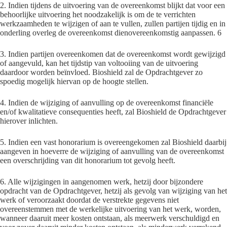
2. Indien tijdens de uitvoering van de overeenkomst blijkt dat voor een
behoorlijke uitvoering het noodzakelijk is om de te verrichten
werkzaamheden te wijzigen of aan te vullen, zullen partijen tijdig en in
onderling overleg de overeenkomst dienovereenkomstig aanpassen. 6
3. Indien partijen overeenkomen dat de overeenkomst wordt gewijzigd
of aangevuld, kan het tijdstip van voltooiing van de uitvoering
daardoor worden beïnvloed. Bioshield zal de Opdrachtgever zo
spoedig mogelijk hiervan op de hoogte stellen.
4. Indien de wijziging of aanvulling op de overeenkomst financiële
en/of kwalitatieve consequenties heeft, zal Bioshield de Opdrachtgever
hierover inlichten.
5. Indien een vast honorarium is overeengekomen zal Bioshield daarbij
aangeven in hoeverre de wijziging of aanvulling van de overeenkomst
een overschrijding van dit honorarium tot gevolg heeft.
6. Alle wijzigingen in aangenomen werk, hetzij door bijzondere
opdracht van de Opdrachtgever, hetzij als gevolg van wijziging van het
werk of veroorzaakt doordat de verstrekte gegevens niet
overeenstemmen met de werkelijke uitvoering van het werk, worden,
wanneer daaruit meer kosten ontstaan, als meerwerk verschuldigd en