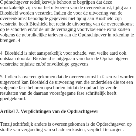
Opdrachtgever redelijkerwijs behoort te begrijpen dat deze
noodzakelijk zijn voor het uitvoeren van de overeenkomst, tijdig aan
Bioshield worden verstrekt. Indien de voor de uitvoering van de
overeenkomst benodigde gegevens niet tijdig aan Bioshield zijn
verstrekt, heeft Bioshield het recht de uitvoering van de overeenkomst
op te schorten en/of de uit de vertraging voortvloeiende extra kosten
volgens de gebruikelijke tarieven aan de Opdrachtgever in rekening te
brengen. 4
4. Bioshield is niet aansprakelijk voor schade, van welke aard ook,
ontstaan doordat Bioshield is uitgegaan van door de Opdrachtgever
verstrekte onjuiste en/of onvolledige gegevens.
5. Indien is overeengekomen dat de overeenkomst in fasen zal worden
uitgevoerd kan Bioshield de uitvoering van die onderdelen die tot een
volgende fase behoren opschorten totdat de opdrachtgever de
resultaten van de daaraan voorafgegane fase schriftelijk heeft
goedgekeurd.
Artikel 7. Verplichtingen van de Opdrachtgever
Tenzij schriftelijk anders is overeengekomen is de Opdrachtgever, op
straffe van vergoeding van schade en kosten, verplicht te zorgen: