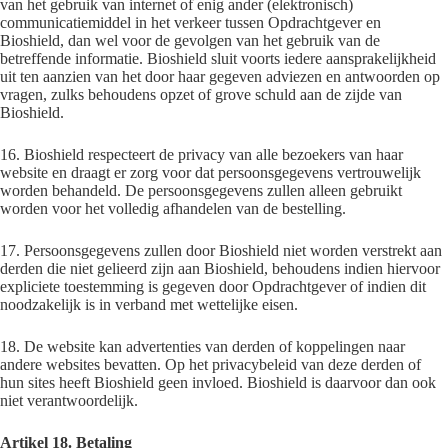
van het gebruik van internet of enig ander (elektronisch)
communicatiemiddel in het verkeer tussen Opdrachtgever en
Bioshield, dan wel voor de gevolgen van het gebruik van de
betreffende informatie. Bioshield sluit voorts iedere aansprakelijkheid
uit ten aanzien van het door haar gegeven adviezen en antwoorden op
vragen, zulks behoudens opzet of grove schuld aan de zijde van
Bioshield.
16. Bioshield respecteert de privacy van alle bezoekers van haar
website en draagt er zorg voor dat persoonsgegevens vertrouwelijk
worden behandeld. De persoonsgegevens zullen alleen gebruikt
worden voor het volledig afhandelen van de bestelling.
17. Persoonsgegevens zullen door Bioshield niet worden verstrekt aan
derden die niet gelieerd zijn aan Bioshield, behoudens indien hiervoor
expliciete toestemming is gegeven door Opdrachtgever of indien dit
noodzakelijk is in verband met wettelijke eisen.
18. De website kan advertenties van derden of koppelingen naar
andere websites bevatten. Op het privacybeleid van deze derden of
hun sites heeft Bioshield geen invloed. Bioshield is daarvoor dan ook
niet verantwoordelijk.
Artikel 18. Betaling