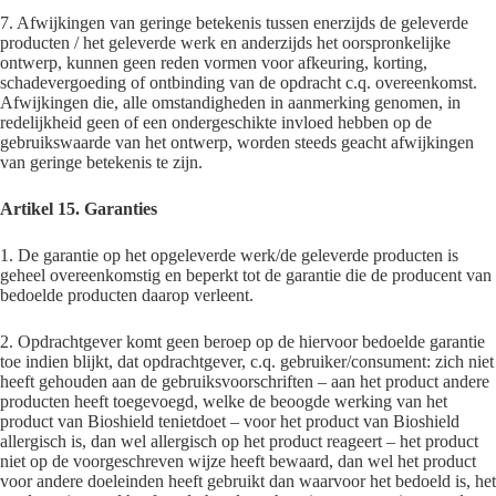
7. Afwijkingen van geringe betekenis tussen enerzijds de geleverde
producten / het geleverde werk en anderzijds het oorspronkelijke
ontwerp, kunnen geen reden vormen voor afkeuring, korting,
schadevergoeding of ontbinding van de opdracht c.q. overeenkomst.
Afwijkingen die, alle omstandigheden in aanmerking genomen, in
redelijkheid geen of een ondergeschikte invloed hebben op de
gebruikswaarde van het ontwerp, worden steeds geacht afwijkingen
van geringe betekenis te zijn.
Artikel 15. Garanties
1. De garantie op het opgeleverde werk/de geleverde producten is
geheel overeenkomstig en beperkt tot de garantie die de producent van
bedoelde producten daarop verleent.
2. Opdrachtgever komt geen beroep op de hiervoor bedoelde garantie
toe indien blijkt, dat opdrachtgever, c.q. gebruiker/consument: zich niet
heeft gehouden aan de gebruiksvoorschriften – aan het product andere
producten heeft toegevoegd, welke de beoogde werking van het
product van Bioshield tenietdoet – voor het product van Bioshield
allergisch is, dan wel allergisch op het product reageert – het product
niet op de voorgeschreven wijze heeft bewaard, dan wel het product
voor andere doeleinden heeft gebruikt dan waarvoor het bedoeld is, het