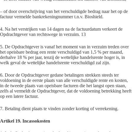
– of door overschrijving van het verschuldigde bedrag naar het op de
factuur vermelde bankrekeningnummer t.n.v. Bioshield.
4. Na het verstrijken van 14 dagen na de factuurdatum verkeert de
Opdrachtgever van rechtswege in verzuim. 13
5. De Opdrachtgever is vanaf het moment van in verzuim treden over
het opeisbare bedrag een rente verschuldigd van 1,5 % per maand,
derhalve 18 % per jaar, tenzij de wettelijke handelsrente hoger is, in
welk geval de wettelijke handelsrente verschuldigd zal zijn.
6. Door de Opdrachtgever gedane betalingen strekken steeds ter
voldoening in de eerste plaats van alle verschuldigde rente en kosten,
in de tweede plaats van opeisbare facturen die het langst open staan,
zelfs al vermeldt de Opdrachtgever, dat de voldoening betrekking heeft
op een latere factuur.
7. Betaling dient plaats te vinden zonder korting of verrekening.
Artikel 19. Incassokosten