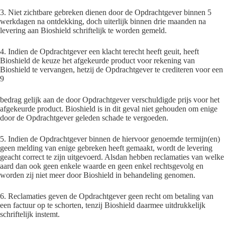
3. Niet zichtbare gebreken dienen door de Opdrachtgever binnen 5
werkdagen na ontdekking, doch uiterlijk binnen drie maanden na
levering aan Bioshield schriftelijk te worden gemeld.
4. Indien de Opdrachtgever een klacht terecht heeft geuit, heeft
Bioshield de keuze het afgekeurde product voor rekening van
Bioshield te vervangen, hetzij de Opdrachtgever te crediteren voor een
9
bedrag gelijk aan de door Opdrachtgever verschuldigde prijs voor het
afgekeurde product. Bioshield is in dit geval niet gehouden om enige
door de Opdrachtgever geleden schade te vergoeden.
5. Indien de Opdrachtgever binnen de hiervoor genoemde termijn(en)
geen melding van enige gebreken heeft gemaakt, wordt de levering
geacht correct te zijn uitgevoerd. Alsdan hebben reclamaties van welke
aard dan ook geen enkele waarde en geen enkel rechtsgevolg en
worden zij niet meer door Bioshield in behandeling genomen.
6. Reclamaties geven de Opdrachtgever geen recht om betaling van
een factuur op te schorten, tenzij Bioshield daarmee uitdrukkelijk
schriftelijk instemt.