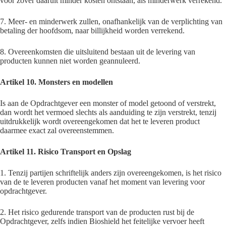
voor zover daaruit minder kosten ontstaan, als minderwerk verrekend.
7. Meer- en minderwerk zullen, onafhankelijk van de verplichting van
betaling der hoofdsom, naar billijkheid worden verrekend.
8. Overeenkomsten die uitsluitend bestaan uit de levering van
producten kunnen niet worden geannuleerd.
Artikel 10. Monsters en modellen
Is aan de Opdrachtgever een monster of model getoond of verstrekt,
dan wordt het vermoed slechts als aanduiding te zijn verstrekt, tenzij
uitdrukkelijk wordt overeengekomen dat het te leveren product
daarmee exact zal overeenstemmen.
Artikel 11. Risico Transport en Opslag
1. Tenzij partijen schriftelijk anders zijn overeengekomen, is het risico
van de te leveren producten vanaf het moment van levering voor
opdrachtgever.
2. Het risico gedurende transport van de producten rust bij de
Opdrachtgever, zelfs indien Bioshield het feitelijke vervoer heeft