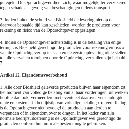
geregeld. De Opdrachtgever dient zich, waar mogelijk, ter verzekeren
tegen schade als gevolg van beschadigingen tijdens transport.
3. Indien buiten de schuld van Bioshield de levering niet op de
daarvoor bepaalde tijd kan geschieden, worden de producten voor
rekening en risico van de Opdrachtgever opgeslagen.
4. Indien de Opdrachtgever achterstallig is in de betaling van enige
termijn, is Bioshield gerechtigd de producten voor rekening en risico
van de Opdrachtgever op te slaan en de eerste oplevering uit te stellen
tot alle vervallen termijnen door de Opdrachtgever zullen zijn betaald.
7
Artikel 12. Eigendomsvoorbehoud
1. Alle door Bioshield geleverde producten blijven haar eigendom tot
het moment van volledige betaling van al haar vorderingen, uit welken
hoofde dan ook, vermeerderd met eventueel daarover verschuldigde
rente en kosten. Tot het tijdstip van volledige betaling c.q. vereffening
is de Opdrachtgever niet bevoegd de producten aan derden te
verpanden of in eigendom over te dragen. In het kader van zijn
normale bedrijfsuitoefening is de Opdrachtgever wel gerechtigd de
producten conform hun normale bestemming te gebruiken.