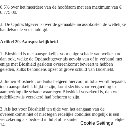
0,5% over het meerdere van de hoofdsom met een maximum van €
6.775,00.
3. De Opdrachtgever is over de gemaakte incassokosten de wettelijke
handelsrente verschuldigd.
Artikel 20. Aansprakelijkheid
1. Bioshield is niet aansprakelijk voor enige schade van welke aard
dan ook, welke de Opdrachtgever als gevolg van of in verband met
enige met Bioshield gesloten overeenkomst beweert te hebben
geleden, zulks behoudens opzet of grove schuld van Bioshield.
2. Indien Bioshield, ondanks hetgeen hiervoor in lid 2 wordt bepaald,
toch aansprakelijk blijkt te zijn, komt slechts voor vergoeding in
aanmerking die schade waartegen Bioshield verzekerd is, dan wel
redelijkerwijs verzekerd had behoren te zijn.
3. Als het voor Bioshield ten tijde van het aangaan van de
overeenkomst niet of niet tegen redelijke condities mogelijk is een
verzekering als bedoeld in lid 3 af te sluiten of daarna tegen redelijke
Cookie Settings
14