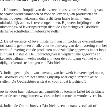
1. Is binnen de looptijd van de overeenkomst voor de voltooiing van
bepaalde werkzaamheden of voor de levering van producten een
termijn overeengekomen, dan is dit geen fatale termijn, tenzij
uitdrukkelijk anders is overeengekomen. Bij overschrijding van de
uitvoerings- of leveringstermijn dient de Opdrachtgever Bioshield
derhalve schriftelijk in gebreke te stellen.
2. De uitvoerings- of leveringstermijn gaat in zodra de overeenkomst
tot stand is gekomen en alle voor de aanvang van de uitvoering van het
werk of levering van de producten noodzakelijke gegevens in het bezit
zijn van Bioshield. De Opdrachtgever is verplicht alle gegevens en
keuzebepalingen, welke nodig zijn voor de voortgang van het werk,
tijdig ter kennis te brengen van Bioshield.
3. Indien geen tijdstip van aanvang van het werk is overeengekomen,
is Bioshield vrij om het aanvangstijdstip naar eigen inzicht vast te
stellen. De Opdrachtgever staat er voor in dat Bioshield 5
op het door haar gekozen aanvangstijdstip toegang krijgt tot de plaats
waar de overeengekomen werkzaamheden moeten worden verricht.
4. Indien de Opdrachtgever Bioshield geen toegang verschaft of