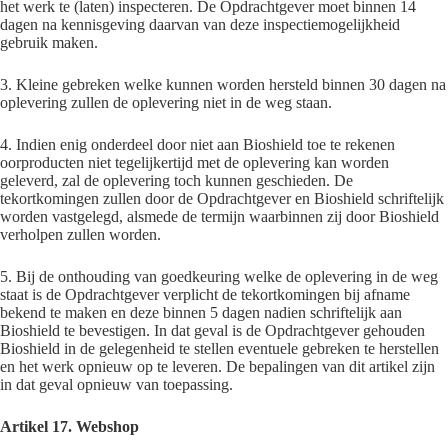
het werk te (laten) inspecteren. De Opdrachtgever moet binnen 14
dagen na kennisgeving daarvan van deze inspectiemogelijkheid
gebruik maken.
3. Kleine gebreken welke kunnen worden hersteld binnen 30 dagen na
oplevering zullen de oplevering niet in de weg staan.
4. Indien enig onderdeel door niet aan Bioshield toe te rekenen
oorproducten niet tegelijkertijd met de oplevering kan worden
geleverd, zal de oplevering toch kunnen geschieden. De
tekortkomingen zullen door de Opdrachtgever en Bioshield schriftelijk
worden vastgelegd, alsmede de termijn waarbinnen zij door Bioshield
verholpen zullen worden.
5. Bij de onthouding van goedkeuring welke de oplevering in de weg
staat is de Opdrachtgever verplicht de tekortkomingen bij afname
bekend te maken en deze binnen 5 dagen nadien schriftelijk aan
Bioshield te bevestigen. In dat geval is de Opdrachtgever gehouden
Bioshield in de gelegenheid te stellen eventuele gebreken te herstellen
en het werk opnieuw op te leveren. De bepalingen van dit artikel zijn
in dat geval opnieuw van toepassing.
Artikel 17. Webshop