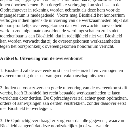
lonen doorberekenen. Een dergelijke verhoging kan slechts aan de
Opdrachtgever in rekening worden gebracht als deze hem voor de
ingangsdatum is medegedeeld. Voorts mag Bioshield het honorarium
verhogen indien tijdens de uitvoering van de werkzaamheden blijkt dat
de oorspronkelijk overeengekomen dan wel verwachte hoeveelheid
werk in zodanige mate onvoldoende werd ingeschat en zulks niet
toerekenbaar is aan Bioshield, dat in redelijkheid niet van Bioshield
kan worden verwacht dat zij de overeengekomen werkzaamheden
tegen het oorspronkelijk overeengekomen honorarium verricht.
Artikel 6. Uitvoering van de overeenkomst
1. Bioshield zal de overeenkomst naar beste inzicht en vermogen en
overeenkomstig de eisen van goed vakmanschap uitvoeren.
2. Indien en voor zover een goede uitvoering van de overeenkomst dit
vereist, heeft Bioshield het recht bepaalde werkzaamheden te laten
verrichten door derden. De Opdrachtgever zal echter geen opdrachten,
orders of aanwijzingen aan derden verstrekken, zonder daarover eerst
met Bioshield te overleggen.
3. De Opdrachtgever draagt er zorg voor dat alle gegevens, waarvan
Bioshield aangeeft dat deze noodzakelijk zijn of waarvan de