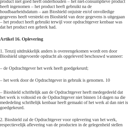
product niet goed heeft onderhouden – het niet-consumptieve product
heeft ingenomen – het product heeft gebruikt na de
houdbaarheidsdatum – aan Bioshield onjuiste en/of onvolledige
gegevens heeft verstrekt en Bioshield van deze gegevens is uitgegaan
– het product heeft gebruikt terwijl voor opdrachtgever kenbaar was
dat het product een gebrek had.
Artikel 16. Oplevering
1. Tenzij uitdrukkelijk anders is overeengekomen wordt een door
Bioshield uitgevoerde opdracht als opgeleverd beschouwd wanneer:
– de Opdrachtgever het werk heeft goedgekeurd;
– het werk door de Opdrachtgever in gebruik is genomen. 10
– Bioshield schriftelijk aan de Opdrachtgever heeft medegedeeld dat
het werk is voltooid en de Opdrachtgever niet binnen 14 dagen na die
mededeling schriftelijk kenbaar heeft gemaakt of het werk al dan niet is
goedgekeurd.
2. Bioshield zal de Opdrachtgever voor oplevering van het werk,
respectievelijk aflevering van de producten in de gelegenheid stellen