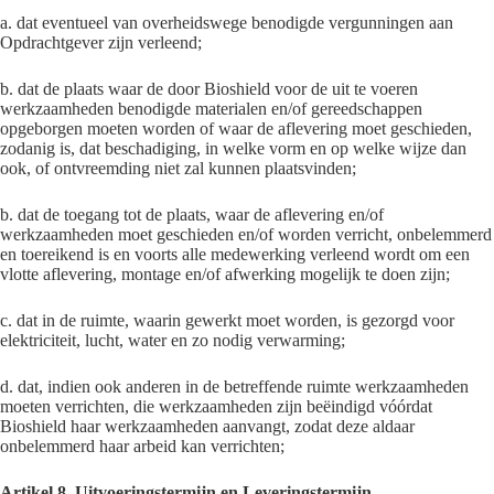
a. dat eventueel van overheidswege benodigde vergunningen aan
Opdrachtgever zijn verleend;
b. dat de plaats waar de door Bioshield voor de uit te voeren
werkzaamheden benodigde materialen en/of gereedschappen
opgeborgen moeten worden of waar de aflevering moet geschieden,
zodanig is, dat beschadiging, in welke vorm en op welke wijze dan
ook, of ontvreemding niet zal kunnen plaatsvinden;
b. dat de toegang tot de plaats, waar de aflevering en/of
werkzaamheden moet geschieden en/of worden verricht, onbelemmerd
en toereikend is en voorts alle medewerking verleend wordt om een
vlotte aflevering, montage en/of afwerking mogelijk te doen zijn;
c. dat in de ruimte, waarin gewerkt moet worden, is gezorgd voor
elektriciteit, lucht, water en zo nodig verwarming;
d. dat, indien ook anderen in de betreffende ruimte werkzaamheden
moeten verrichten, die werkzaamheden zijn beëindigd vóórdat
Bioshield haar werkzaamheden aanvangt, zodat deze aldaar
onbelemmerd haar arbeid kan verrichten;
Artikel 8. Uitvoeringstermijn en Leveringstermijn