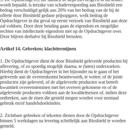
wordt bepaald, is terzake van schadevergoeding aan Bioshield een
bedrag verschuldigd gelijk aan 20% van het bedrag van de bij de
offerte door Bioshield gedane prijsopgave, welk bedrag de
Opdrachtgever in dat geval op eerste verzoek van Bioshield aan deze
zal voldoen. Door deze betaling gaan de eigendom en mogelijke
rechten van intellectuele eigendom niet op de Opdrachtgever over.
Deze blijven derhalve bij Bioshield berusten.
Artikel 14. Gebreken; klachttermijnen
1. De Opdrachtgever dient de door Bioshield geleverde producten bij
aflevering, of zo spoedig mogelijk daarna, te (laten) onderzoeken.
Hierbij dient de Opdrachtgever in het bijzonder na te gaan of het
geleverde aan de overeenkomst beantwoordt, te weten: of de juiste
producten zijn geleverd, of de afgeleverde producten wat betreft
kwantiteit overeenstemmen met het overeen gekomene en of de
afgeleverde producten voldoen aan de kwaliteitseisen of, indien deze
ontbreken, aan de eisen die gesteld mogen worden voor normaal
gebruik en/of handelsdoeleinden.
2. Zichtbare gebreken of tekorten dienen door de Opdrachtgever
binnen 5 werkdagen na levering schriftelijk aan Bioshield te worden
gemeld.