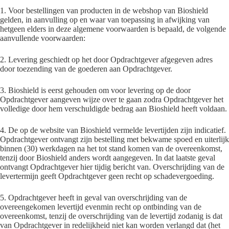
1. Voor bestellingen van producten in de webshop van Bioshield
gelden, in aanvulling op en waar van toepassing in afwijking van
hetgeen elders in deze algemene voorwaarden is bepaald, de volgende
aanvullende voorwaarden:
2. Levering geschiedt op het door Opdrachtgever afgegeven adres
door toezending van de goederen aan Opdrachtgever.
3. Bioshield is eerst gehouden om voor levering op de door
Opdrachtgever aangeven wijze over te gaan zodra Opdrachtgever het
volledige door hem verschuldigde bedrag aan Bioshield heeft voldaan.
4. De op de website van Bioshield vermelde levertijden zijn indicatief.
Opdrachtgever ontvangt zijn bestelling met bekwame spoed en uiterlijk
binnen (30) werkdagen na het tot stand komen van de overeenkomst,
tenzij door Bioshield anders wordt aangegeven. In dat laatste geval
ontvangt Opdrachtgever hier tijdig bericht van. Overschrijding van de
levertermijn geeft Opdrachtgever geen recht op schadevergoeding.
5. Opdrachtgever heeft in geval van overschrijding van de
overeengekomen levertijd evenmin recht op ontbinding van de
overeenkomst, tenzij de overschrijding van de levertijd zodanig is dat
van Opdrachtgever in redelijkheid niet kan worden verlangd dat (het