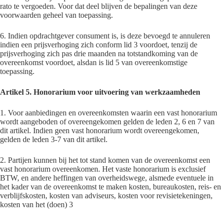
rato te vergoeden. Voor dat deel blijven de bepalingen van deze
voorwaarden geheel van toepassing.
6. Indien opdrachtgever consument is, is deze bevoegd te annuleren
indien een prijsverhoging zich conform lid 3 voordoet, tenzij de
prijsverhoging zich pas drie maanden na totstandkoming van de
overeenkomst voordoet, alsdan is lid 5 van overeenkomstige
toepassing.
Artikel 5. Honorarium voor uitvoering van werkzaamheden
1. Voor aanbiedingen en overeenkomsten waarin een vast honorarium
wordt aangeboden of overeengekomen gelden de leden 2, 6 en 7 van
dit artikel. Indien geen vast honorarium wordt overeengekomen,
gelden de leden 3-7 van dit artikel.
2. Partijen kunnen bij het tot stand komen van de overeenkomst een
vast honorarium overeenkomen. Het vaste honorarium is exclusief
BTW, en andere heffingen van overheidswege, alsmede eventuele in
het kader van de overeenkomst te maken kosten, bureaukosten, reis- en
verblijfskosten, kosten van adviseurs, kosten voor revisietekeningen,
kosten van het (doen) 3