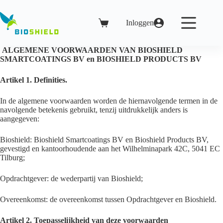
Ga
naar
de
Inloggen
Winkelwagen
inhoud
ALGEMENE VOORWAARDEN VAN BIOSHIELD
SMARTCOATINGS BV en BIOSHIELD PRODUCTS BV
Artikel 1. Definities.
In de algemene voorwaarden worden de hiernavolgende termen in de
navolgende betekenis gebruikt, tenzij uitdrukkelijk anders is
aangegeven:
Bioshield: Bioshield Smartcoatings BV en Bioshield Products BV,
gevestigd en kantoorhoudende aan het Wilhelminapark 42C, 5041 EC
Tilburg;
Opdrachtgever: de wederpartij van Bioshield;
Overeenkomst: de overeenkomst tussen Opdrachtgever en Bioshield.
Artikel 2. Toepasselijkheid van deze voorwaarden