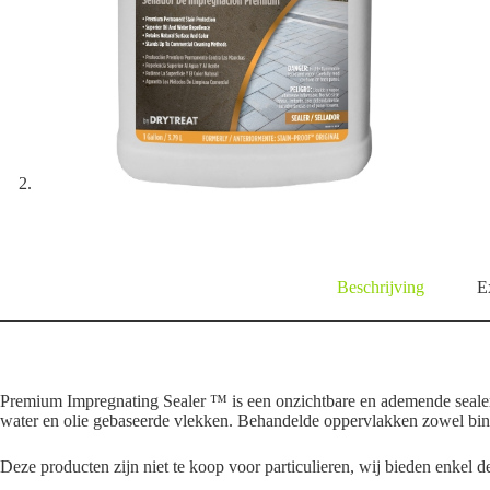
Beschrijving
E
Premium Impregnating Sealer ™ is een onzichtbare en ademende sealer d
water en olie gebaseerde vlekken. Behandelde oppervlakken zowel binn
Deze producten zijn niet te koop voor particulieren, wij bieden enkel de