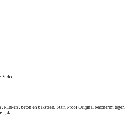
eg Video
, klinkers, beton en baksteen. Stain Proof Original beschermt tegen
 tijd.