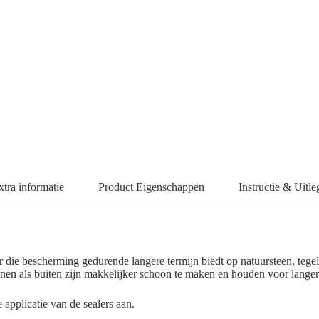
xtra informatie
Product Eigenschappen
Instructie & Uitl
ie bescherming gedurende langere termijn biedt op natuursteen, tegels
en als buiten zijn makkelijker schoon te maken en houden voor langere
 applicatie van de sealers aan.