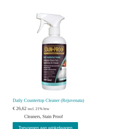
Daily Countertop Cleaner (Rejuvenata)
€
26,62
incl. 21% btw
Cleaners
,
Stain Proof
Toevoegen aan winkelwagen