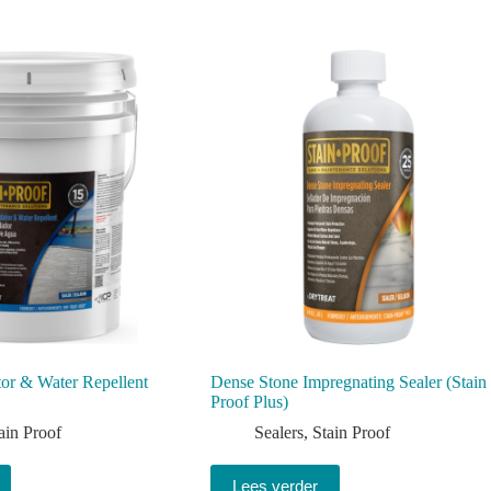
or & Water Repellent
Dense Stone Impregnating Sealer (Stain
Proof Plus)
ain Proof
Sealers
,
Stain Proof
Lees verder