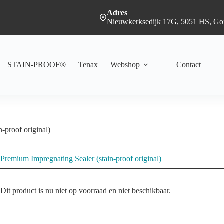
Adres
Nieuwkerksedijk 17G, 5051 HS, Goi
STAIN-PROOF®
Tenax
Webshop
Contact
-proof original)
Premium Impregnating Sealer (stain-proof original)
Dit product is nu niet op voorraad en niet beschikbaar.