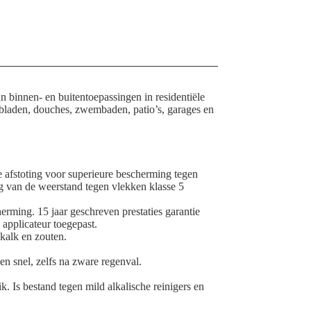
 binnen- en buitentoepassingen in residentiële
laden, douches, zwembaden, patio’s, garages en
afstoting voor superieure bescherming tegen
 van de weerstand tegen vlekken klasse 5
rming. 15 jaar geschreven prestaties garantie
applicateur toegepast.
kalk en zouten.
n snel, zelfs na zware regenval.
k. Is bestand tegen mild alkalische reinigers en