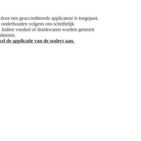
door een geaccrediteerde applicateur is toegepast,
t onderhouden volgens ons schriftelijk
. Indien voedsel of drankwaren worden gemorst
liseren.
el de applicatie van de sealers aan.