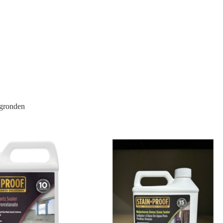
rgronden