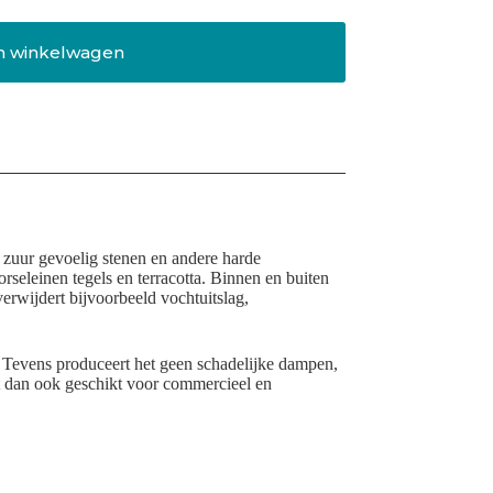
n winkelwagen
– zuur gevoelig stenen en andere harde
orseleinen tegels en terracotta. Binnen en buiten
erwijdert bijvoorbeeld vochtuitslag,
n. Tevens produceert het geen schadelijke dampen,
et dan ook geschikt voor commercieel en