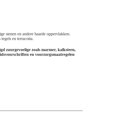
lige stenen en andere haarde oppervlakken.
 tegels en terracotta.
zuurgevoelige zoals marmer, kalksteen,
heidsvoorschriften en voorzorgsmaatregelen