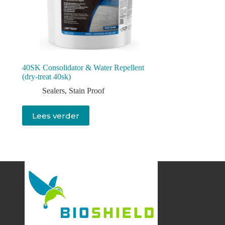
40SK Consolidator & Water Repellent
(dry-treat 40sk)
Sealers
,
Stain Proof
Lees verder