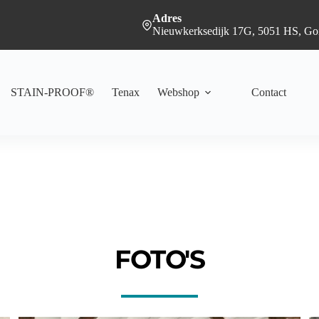
Adres
Nieuwkerksedijk 17G, 5051 HS, Goi
STAIN-PROOF®
Tenax
Webshop
Contact
FOTO'S