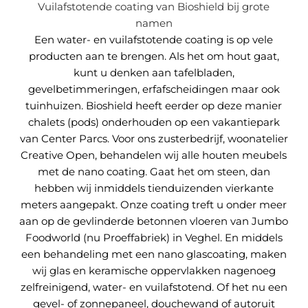
Vuilafstotende coating van Bioshield bij grote
namen
Een water- en vuilafstotende coating is op vele
producten aan te brengen. Als het om hout gaat,
kunt u denken aan tafelbladen,
gevelbetimmeringen, erfafscheidingen maar ook
tuinhuizen. Bioshield heeft eerder op deze manier
chalets (pods) onderhouden op een vakantiepark
van Center Parcs. Voor ons zusterbedrijf, woonatelier
Creative Open, behandelen wij alle houten meubels
met de nano coating. Gaat het om steen, dan
hebben wij inmiddels tienduizenden vierkante
meters aangepakt. Onze coating treft u onder meer
aan op de gevlinderde betonnen vloeren van Jumbo
Foodworld (nu Proeffabriek) in Veghel. En middels
een behandeling met een nano glascoating, maken
wij glas en keramische oppervlakken nagenoeg
zelfreinigend, water- en vuilafstotend. Of het nu een
gevel- of zonnepaneel, douchewand of autoruit