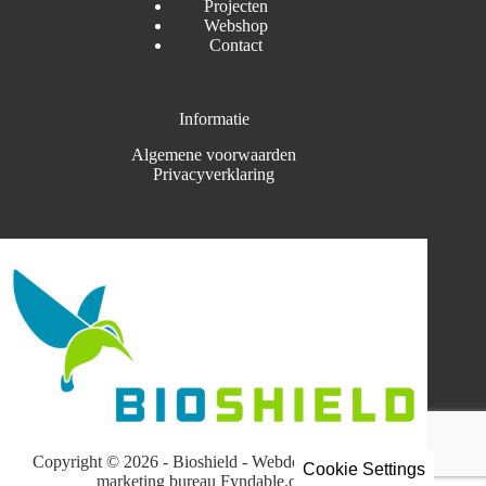
Projecten
Webshop
Contact
Informatie
Algemene voorwaarden
Privacyverklaring
Copyright © 2026 - Bioshield -
Webdesign
by
online
Cookie Settings
marketing bureau
Fyndable.online