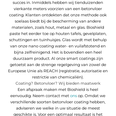
succes in. Inmiddels hebben wij tienduizenden
vierkante meters voorzien van een betonvloer
coating. Klanten ontdekten dat onze methode ook
soelaas biedt bij de bescherming van andere
materialen, zoals hout, metaal en glas. Bioshield
paste het eerder toe op houten tafels, gevelplaten,
schuttingen en tuinhuisjes. Glas wordt met behulp
van onze nano coating water- en vuilafstotend en
bijna zelfreinigend. Het is bovendien een heel
duurzaam product. Al onze smart coatings zijn
getoetst aan de strenge regelgeving van zowel de
Europese Unie als REACH (registratie, autorisatie en
restrictie van chemicaliën).
Coating? Betonvloer? Wij bieden maatwerk
Een afspraak maken met Bioshield is heel
eenvoudig. Neem contact met
ons
op. Omdat we
verschillende soorten betonvloer coating hebben,
adviseren we welke in uw situatie de meest
geschikte is. Voor een optimaal resultaat is het