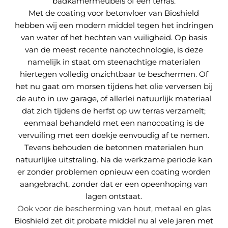
badkamermeubels of een terras.
Met de coating voor betonvloer van Bioshield
hebben wij een modern middel tegen het indringen
van water of het hechten van vuiligheid. Op basis
van de meest recente nanotechnologie, is deze
namelijk in staat om steenachtige materialen
hiertegen volledig onzichtbaar te beschermen. Of
het nu gaat om morsen tijdens het olie verversen bij
de auto in uw garage, of allerlei natuurlijk materiaal
dat zich tijdens de herfst op uw terras verzamelt;
eenmaal behandeld met een nanocoating is de
vervuiling met een doekje eenvoudig af te nemen.
Tevens behouden de betonnen materialen hun
natuurlijke uitstraling. Na de werkzame periode kan
er zonder problemen opnieuw een coating worden
aangebracht, zonder dat er een opeenhoping van
lagen ontstaat.
Ook voor de bescherming van hout, metaal en glas
Bioshield zet dit probate middel nu al vele jaren met