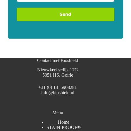
Send
Contact met Bioshield
Nieuwkerksedijk 17G
5051 HS, Goirle
+31 (0) 13- 5908281
info@bioshield.nl
Menu
Home
STAIN-PROOF®